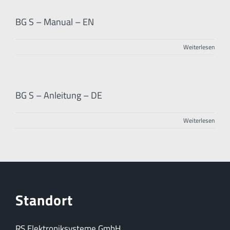
BG S – Manual – EN
Weiterlesen
BG S – Anleitung – DE
Weiterlesen
Standort
RS Elektroniksysteme GmbH