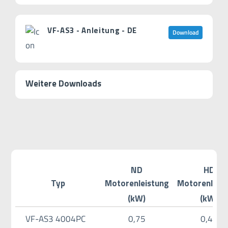
VF-AS3 - Anleitung - DE
Download
Weitere Downloads
ND
HD
Typ
Motorenleistung
Motorenleis
(kW)
(kW)
VF-AS3 4004PC
0,75
0,40