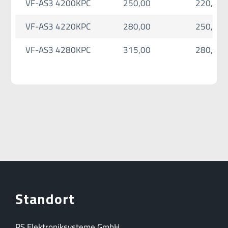
VF-AS3 4200KPC
250,00
220,00
VF-AS3 4220KPC
280,00
250,00
VF-AS3 4280KPC
315,00
280,00
Standort
RS Elektroniksysteme GmbH