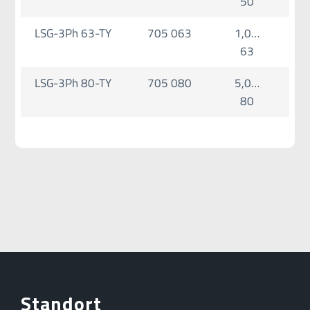
50
LSG-3Ph 63-TY
705 063
1,0…
63
LSG-3Ph 80-TY
705 080
5,0…
80
Standort