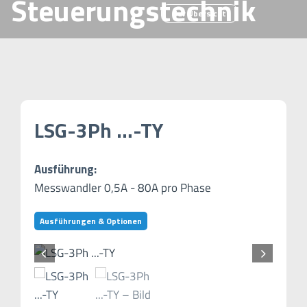
Steuerungstechnik
Zur Übersicht
LSG-3Ph …-TY
Ausführung:
Messwandler 0,5A - 80A pro Phase
Ausführungen & Optionen

