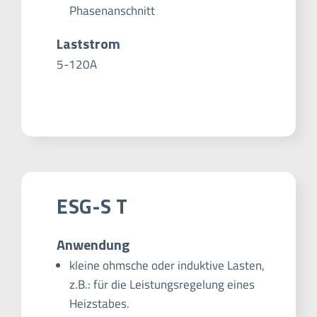
Phasenanschnitt
Laststrom
5-120A
ESG-S T
Anwendung
kleine ohmsche oder induktive Lasten,
z.B.: für die Leistungsregelung eines
Heizstabes.