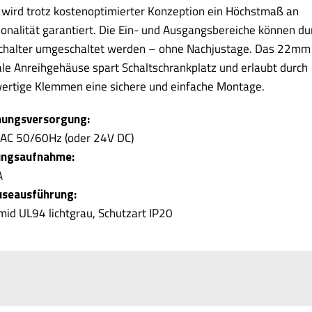
 wird trotz kostenoptimierter Konzeption ein Höchstmaß an
ionalität garantiert. Die Ein- und Ausgangsbereiche können du
chalter umgeschaltet werden – ohne Nachjustage. Das 22mm
le Anreihgehäuse spart Schaltschrankplatz und erlaubt durch
ertige Klemmen eine sichere und einfache Montage.
ungsversorgung:
AC 50/60Hz (oder 24V DC)
ungsaufnahme:
A
seausführung:
mid UL94 lichtgrau, Schutzart IP20