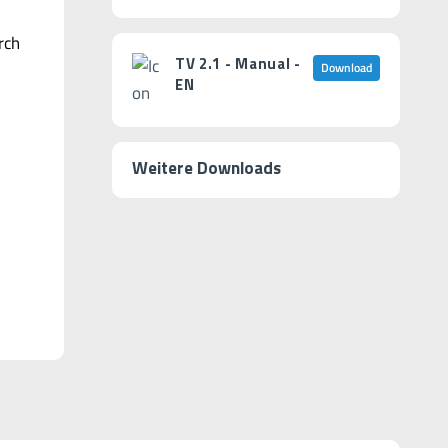
rch
TV 2.1 - Manual -
Download
EN
Weitere Downloads