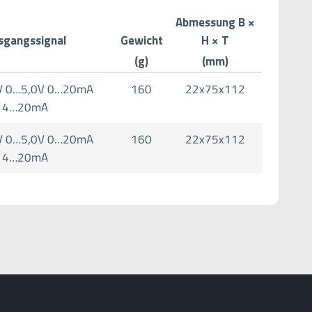
Abmessung B ×
sgangssignal
Gewicht
H × T
(g)
(mm)
V 0…5,0V 0…20mA
160
22x75x112
4…20mA
V 0…5,0V 0…20mA
160
22x75x112
4…20mA