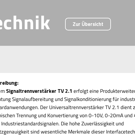
echnik
Zur Übersicht
reibung:
dem
Signaltrennverstärker TV 2.1
erfolgt eine Produkterweite
htung Signalaufbereitung und Signalkonditionierung für industr
ardanwendungen. Der Universaltrennverstärker TV 2.1 dient 
nischen Trennung und Konvertierung von 0-10V, 0-20mA und 
Industriestandardsignalen. Die hohe Zuverlässigkeit und
zgenauigkeit sind wesentliche Merkmale dieser Interfacetech