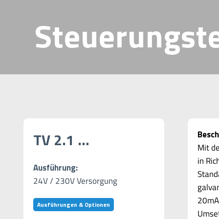
Steuerungst
Besch
TV 2.1 …
Mit 
in Ric
Ausführung:
Stand
24V / 230V Versorgung
galva
20mA 
Ausführungen & Optionen
Umset