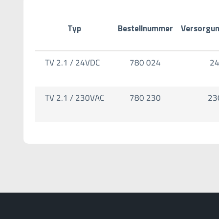
Typ
Bestellnummer
Versorgu
TV 2.1 / 24VDC
780 024
2
TV 2.1 / 230VAC
780 230
23