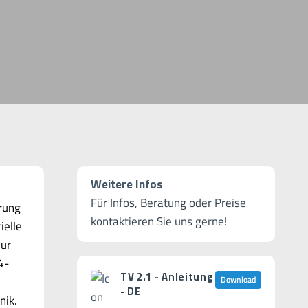
Weitere Infos
Für Infos, Beratung oder Preise
rung
kontaktieren Sie uns gerne!
ielle
zur
4-
TV 2.1 - Anleitung
Download
- DE
nik.