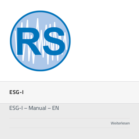
Zum
Inhalt
springen
ESG-I
ESG-I – Manual – EN
Weiterlesen