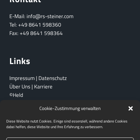
E-Mail: info@rs-steiner.com
Tel: +49 8641 598360
Fax: +49 8641 598364
Links
Impressum
|
Datenschutz
Über Uns
|
Karriere
©Held
Cookie-Zustimmung verwalten
Ein Unternehmen der
Diese Website nutzt Cookies. Einige sind essenziell, während andere Cookies
dabei helfen, diese Website und Ihre Erfahrung zu verbessern.