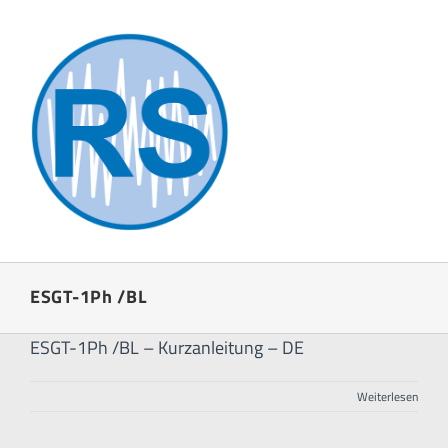
Zum
Inhalt
springen
ESGT-1Ph /BL
ESGT-1Ph /BL – Kurzanleitung – DE
Weiterlesen