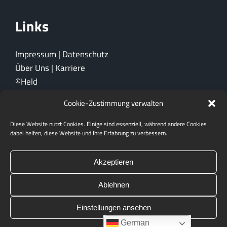
Links
Impressum
|
Datenschutz
Über Uns
|
Karriere
©Held
Cookie-Zustimmung verwalten
Ein Unternehmen der
Diese Website nutzt Cookies. Einige sind essenziell, während andere Cookies
dabei helfen, diese Website und Ihre Erfahrung zu verbessern.
Akzeptieren
Ablehnen
Einstellungen ansehen
German