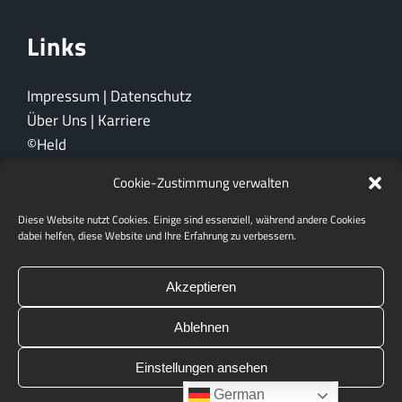
Links
Impressum
|
Datenschutz
Über Uns
|
Karriere
©Held
Cookie-Zustimmung verwalten
Ein Unternehmen der
Diese Website nutzt Cookies. Einige sind essenziell, während andere Cookies
dabei helfen, diese Website und Ihre Erfahrung zu verbessern.
Akzeptieren
Ablehnen
Einstellungen ansehen
German