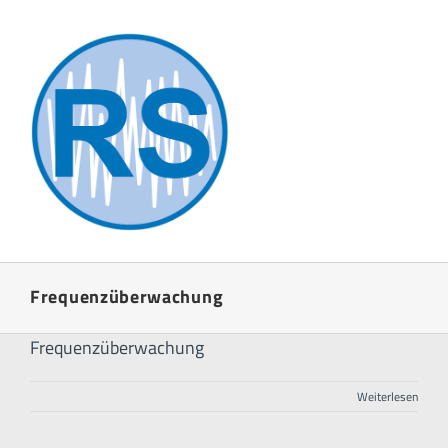
Zum
Inhalt
springen
Frequenzüberwachung
Frequenzüberwachung
Weiterlesen