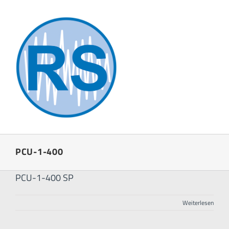
Zum
Inhalt
springen
PCU-1-400
PCU-1-400 SP
Weiterlesen