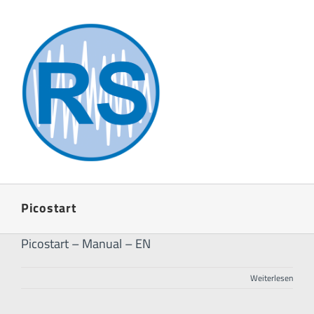
Zum
Inhalt
springen
Picostart
Picostart – Manual – EN
Weiterlesen