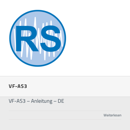
Zum
Inhalt
springen
VF-AS3
VF-AS3 – Anleitung – DE
Weiterlesen