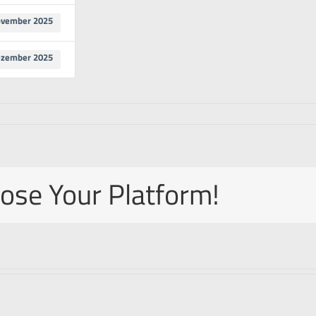
ovember 2025
ezember 2025
oose Your Platform!