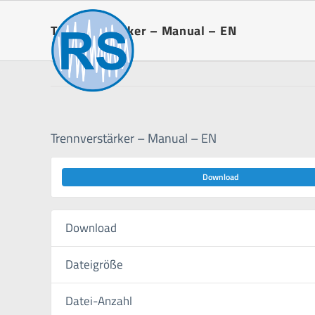
Zum
Inhalt
Trennverstärker – Manual – EN
springen
Trennverstärker – Manual – EN
Download
Download
Dateigröße
Datei-Anzahl