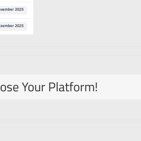
ovember 2025
ezember 2025
rker
oose Your Platform!