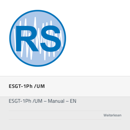
Zum
Inhalt
springen
ESGT-1Ph /UM
ESGT-1Ph /UM – Manual – EN
Weiterlesen