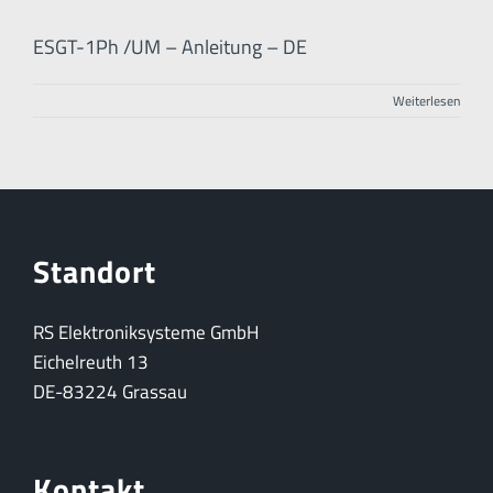
ESGT-1Ph /UM – Anleitung – DE
Weiterlesen
Standort
RS Elektroniksysteme GmbH
Eichelreuth 13
DE-83224 Grassau
Kontakt