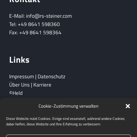
E-Mail: info@rs-steiner.com
Tel: +49 8641 598360
Fax: +49 8641 598364
Links
Impressum
|
Datenschutz
Über Uns
|
Karriere
©Held
Cookie-Zustimmung verwalten
Ein Unternehmen der
Diese Website nutzt Cookies. Einige sind essenziell, während andere Cookies
dabei helfen, diese Website und Ihre Erfahrung zu verbessern.