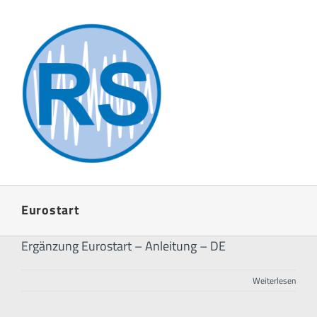
Zum
Inhalt
springen
Eurostart
Ergänzung Eurostart – Anleitung – DE
Weiterlesen