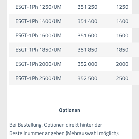
ESGT-1Ph 1250/UM
351 250
1250
ESGT-1Ph 1400/UM
351 400
1400
ESGT-1Ph 1600/UM
351 600
1600
ESGT-1Ph 1850/UM
351 850
1850
ESGT-1Ph 2000/UM
352 000
2000
ESGT-1Ph 2500/UM
352 500
2500
Optionen
Bei Bestellung, Optionen direkt hinter der
Bestellnummer angeben (Mehrauswahl möglich):