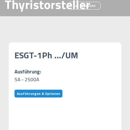
Thyristorsteller
Zur Übersicht
ESGT-1Ph …/UM
Ausführung:
5A - 2500A
Ausführungen & Optionen