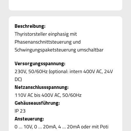
Beschreibung:
Thyristorsteller einphasig mit
Phasenanschnittsteuerung und
Schwingungspaketsteuerung umschaltbar
Versorgungsspannung:
230V, 50/60Hz (optional: intern 400V AC, 24V
DC)
Netzanschlussspannung:
110V AC bis 400V AC, 50/60Hz
Gehäuseausführung:
IP 23
Ansteuerung:
0 … 10V, 0 … 20mA, 4 … 20mA oder mit Poti